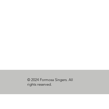
© 2024 Formosa Singers. All
rights reserved.