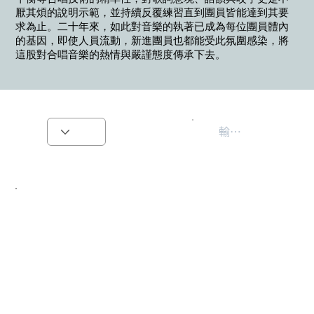
厭其煩的說明示範，並持續反覆練習直到團員皆能達到其要
求為止。二十年來，如此對音樂的執著已成為每位團員體內
的基因，即使人員流動，新進團員也都能受此氛圍感染，將
這股對合唱音樂的熱情與嚴謹態度傳承下去。