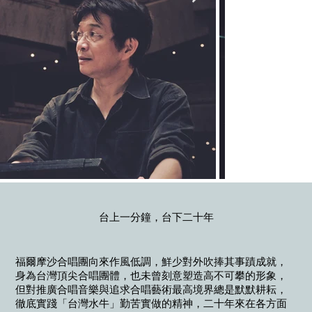
台上一分鐘，台下二十年
福爾摩沙合唱團向來作風低調，鮮少對外吹捧其事蹟成就，
身為台灣頂尖合唱團體，也未曾刻意塑造高不可攀的形象，
但對推廣合唱音樂與追求合唱藝術最高境界總是默默耕耘，
徹底實踐「台灣水牛」勤苦實做的精神，二十年來在各方面