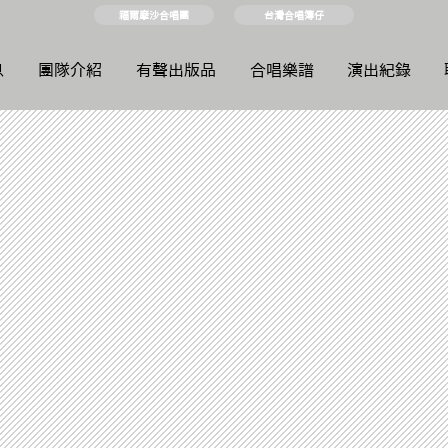
福爾摩沙合唱團
台灣合唱簿仔
息
團隊介紹
有聲出版品
合唱樂譜
演出紀錄