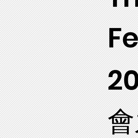
F
2
會