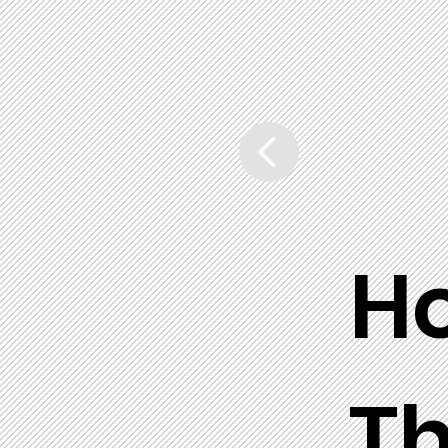
Ho
Th