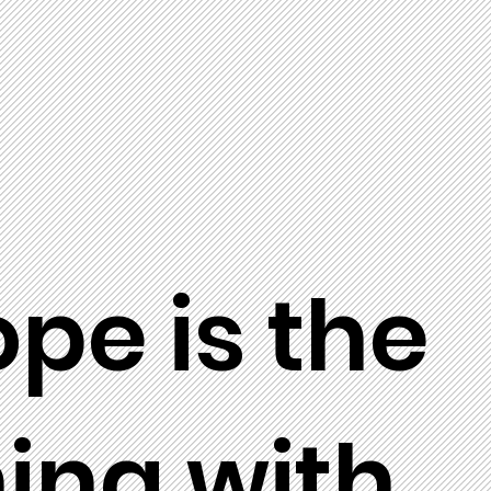
pe is the
ing with