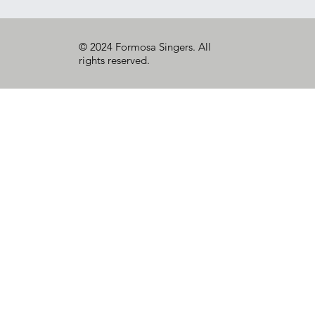
© 2024 Formosa Singers. All
rights reserved.